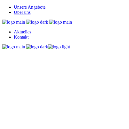
Unsere Angebote
Über uns
Aktuelles
Kontakt
MetzgerWein Tag